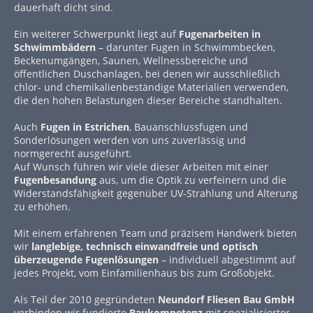
dauerhaft dicht sind.
Ein weiterer Schwerpunkt liegt auf
Fugenarbeiten in
Schwimmbädern
– darunter Fugen in Schwimmbecken,
Beckenumgängen, Saunen, Wellnessbereiche und
öffentlichen Duschanlagen, bei denen wir ausschließlich
chlor- und chemikalienbeständige Materialien verwenden,
die den hohen Belastungen dieser Bereiche standhalten.
Auch
Fugen in Estrichen
, Bauanschlussfugen und
Sonderlösungen werden von uns zuverlässig und
normgerecht ausgeführt.
Auf Wunsch führen wir viele dieser Arbeiten mit einer
Fugenbesandung
aus, um die Optik zu verfeinern und die
Widerstandsfähigkeit gegenüber UV-Strahlung und Alterung
zu erhöhen.
Mit einem erfahrenen Team und präzisem Handwerk bieten
wir
langlebige, technisch einwandfreie und optisch
überzeugende Fugenlösungen
– individuell abgestimmt auf
jedes Projekt, vom Einfamilienhaus bis zum Großobjekt.
Als Teil der 2010 gegründeten
Neundorf Fliesen Bau GmbH
verbinden wir fundierte
Baukompetenz
mit spezialisierter