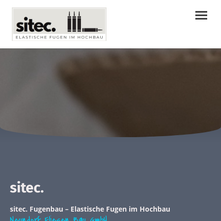
sitec.
sitec. Fugenbau – Elastische Fugen im Hochbau
Neundorf Fliesen Bau GmbH